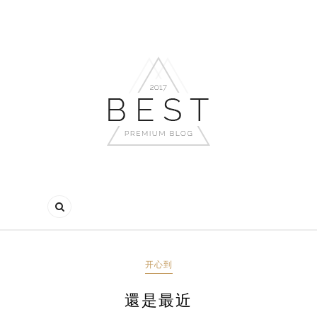
开心到
還是最近