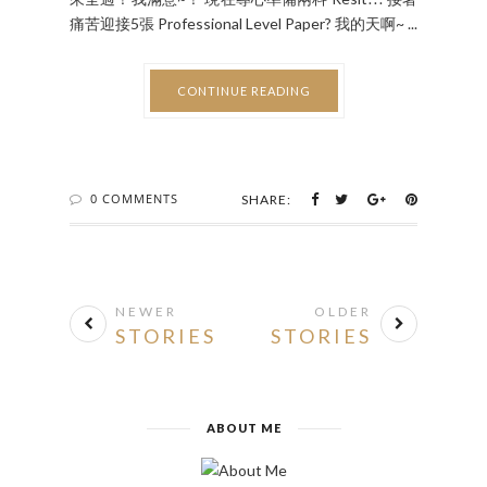
CONTINUE READING
0 COMMENTS
SHARE:
NEWER
OLDER
STORIES
STORIES
ABOUT ME
很多說不出口的情緒