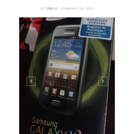
BY 詩敏SM - FEBRUARY 16, 2012