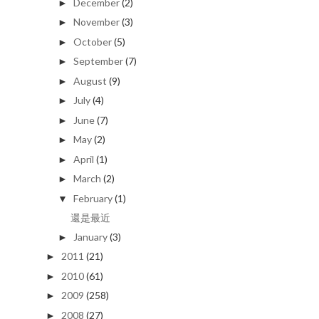
November
(3)
►
October
(5)
►
September
(7)
►
August
(9)
►
July
(4)
►
June
(7)
►
May
(2)
►
April
(1)
►
March
(2)
►
February
(1)
▼
還是最近
January
(3)
►
2011
(21)
►
2010
(61)
►
2009
(258)
►
2008
(27)
►