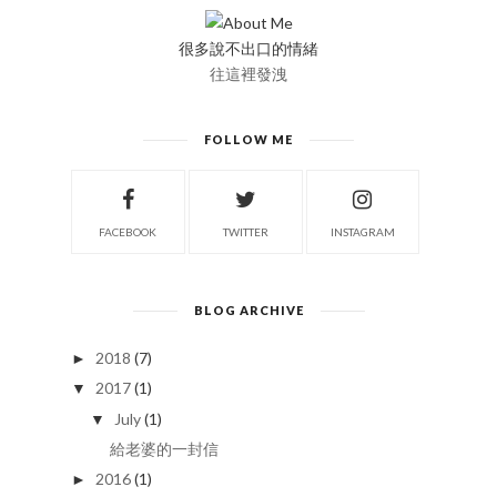
很多說不出口的情緒
往這裡發洩
FOLLOW ME
FACEBOOK
TWITTER
INSTAGRAM
BLOG ARCHIVE
2018
(7)
►
2017
(1)
▼
July
(1)
▼
給老婆的一封信
2016
(1)
►