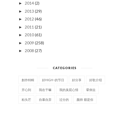
2014
(2)
►
2013
(29)
►
2012
(46)
►
2011
(21)
►
2010
(61)
►
2009
(258)
►
2008
(27)
►
CATEGORIES
創作特輯
好HIGH~的节日
好分享
好歌介绍
开心到
我在干嘛
我的臭屁心情
晕倒去
粘头芒
自暴自弃
过分的
颜帅 都是你