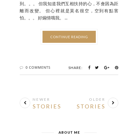
到。。。 但我知道我們互相扶持的心，不會因為距
離而改變。 但心裡就是莫名很空，空到有點害
怕。。。 好煽情哦我。 ...
CONTINUE READING
0 COMMENTS
SHARE:
NEWER
OLDER
STORIES
STORIES
ABOUT ME