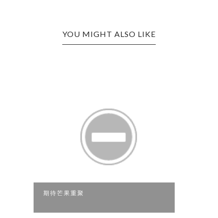
YOU MIGHT ALSO LIKE
期待芒果重聚
看戲