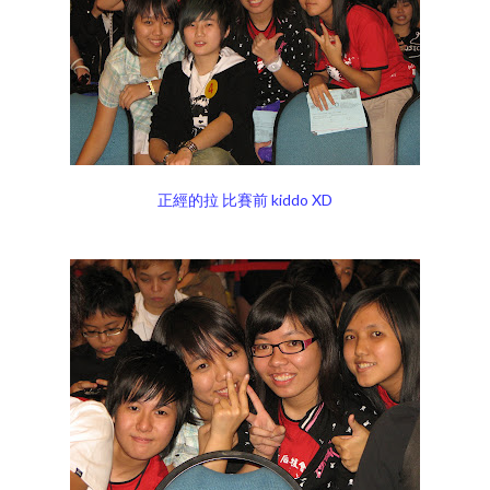
正經的拉 比賽前 kiddo XD