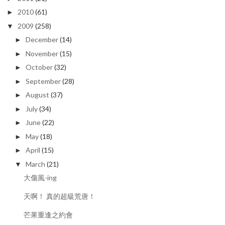
2010
(61)
►
2009
(258)
▼
December
(14)
►
November
(15)
►
October
(32)
►
September
(28)
►
August
(37)
►
July
(34)
►
June
(22)
►
May
(18)
►
April
(15)
►
March
(21)
▼
大傷風-ing
天啊！ 真的超級荒唐！
芒果重逢之約會