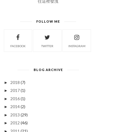
往這裡發洩
FOLLOW ME
FACEBOOK
TWITTER
INSTAGRAM
BLOG ARCHIVE
2018
(7)
►
2017
(1)
►
2016
(1)
►
2014
(2)
►
2013
(29)
►
2012
(46)
►
2011
(21)
►