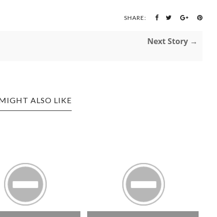
SHARE:
Next Story →
MIGHT ALSO LIKE