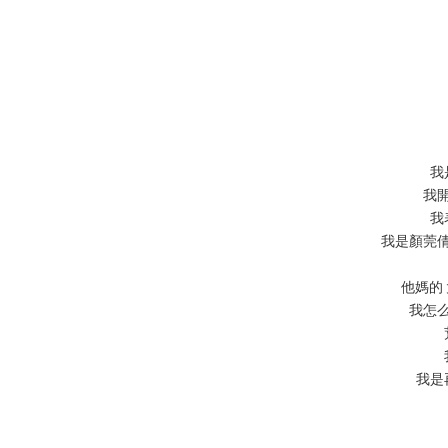
我
我
我
我是顏莞
他媽的
我怎
我是