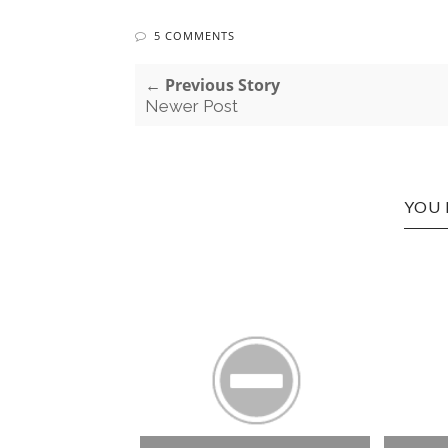
5 COMMENTS
← Previous Story
Newer Post
YOU 