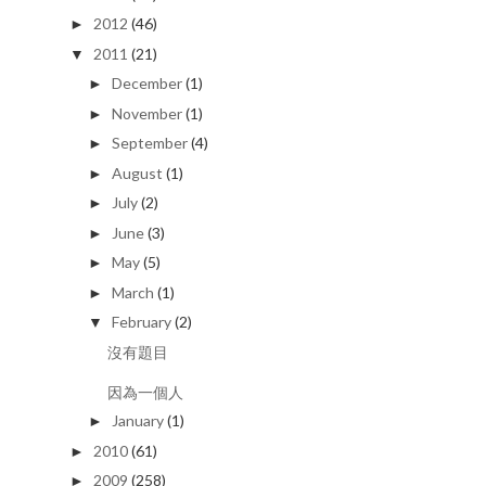
2012
(46)
►
2011
(21)
▼
December
(1)
►
November
(1)
►
September
(4)
►
August
(1)
►
July
(2)
►
June
(3)
►
May
(5)
►
March
(1)
►
February
(2)
▼
沒有題目
因為一個人
January
(1)
►
2010
(61)
►
2009
(258)
►