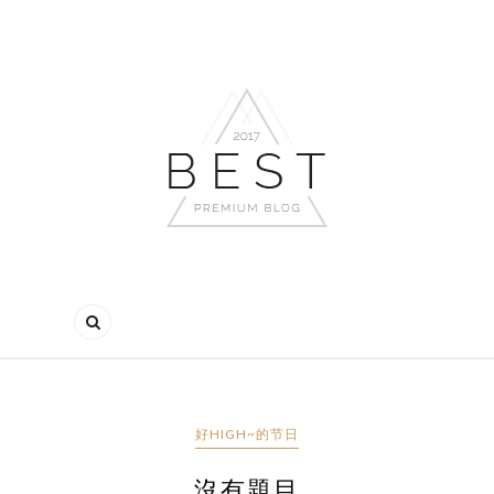
好HIGH~的节日
沒有題目