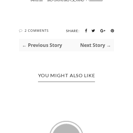
2 COMMENTS
SHARE:
← Previous Story
Next Story →
YOU MIGHT ALSO LIKE