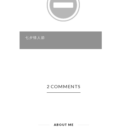
七夕情人節
七月
2 COMMENTS
ABOUT ME