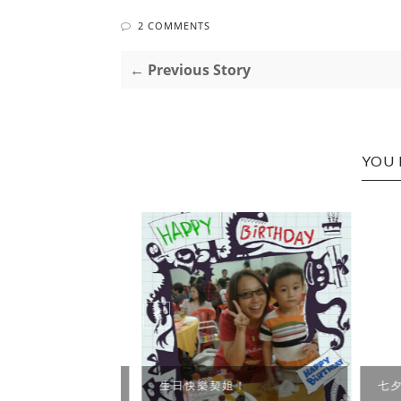
2 COMMENTS
← Previous Story
YOU 
生日快樂契姐！
七夕情