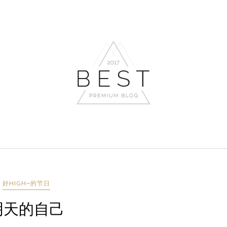
好HIGH~的节日
明天的自己