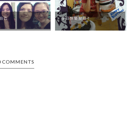
自己
生日快樂契姐！
0 COMMENTS