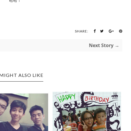
哈哈！
SHARE:
Next Story →
MIGHT ALSO LIKE