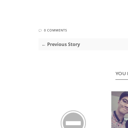
0 COMMENTS
← Previous Story
YOU 