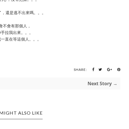
年了，還是逃不出來嗎。。。
會不會有那個人，
伸手拉我出來。。。
我一直在等這個人。。。
SHARE:
Next Story →
MIGHT ALSO LIKE