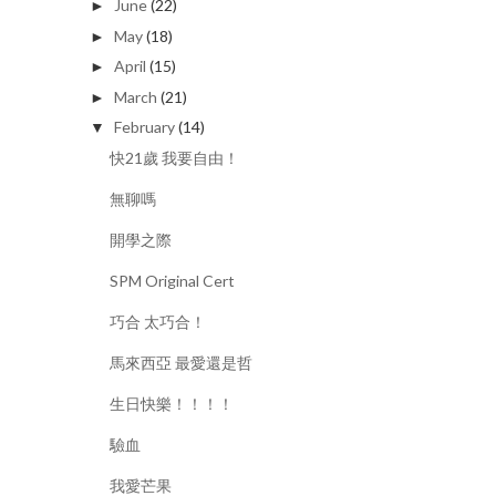
June
(22)
►
May
(18)
►
April
(15)
►
March
(21)
►
February
(14)
▼
快21歲 我要自由！
無聊嗎
開學之際
SPM Original Cert
巧合 太巧合！
馬來西亞 最愛還是哲
生日快樂！！！！
驗血
我愛芒果