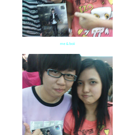
me & boii