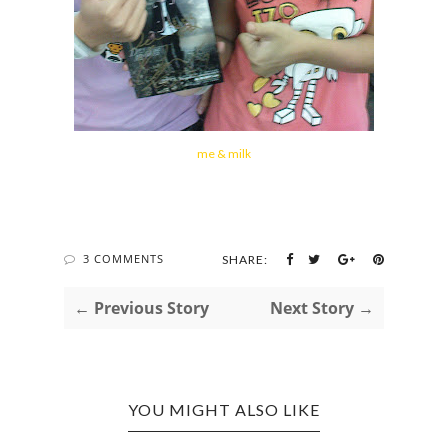
me & milk
3 COMMENTS
SHARE:
← Previous Story
Next Story →
YOU MIGHT ALSO LIKE