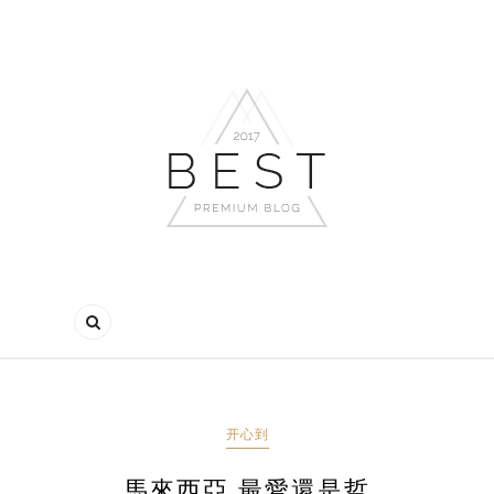
开心到
馬來西亞 最愛還是哲