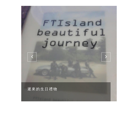
遲來的生日禮物
2件大