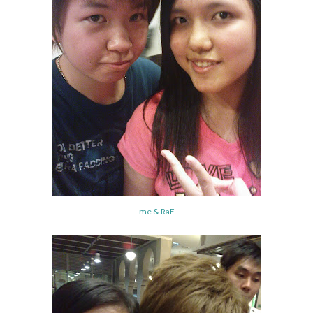
me & RaE