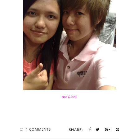
me & boii
1 COMMENTS
SHARE: