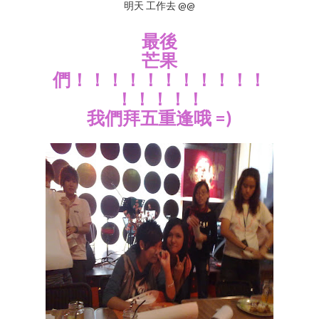
明天 工作去 @@
最後
芒果
們！！！！！！！！！！！
！！！！！
我們拜五重逢哦 =)