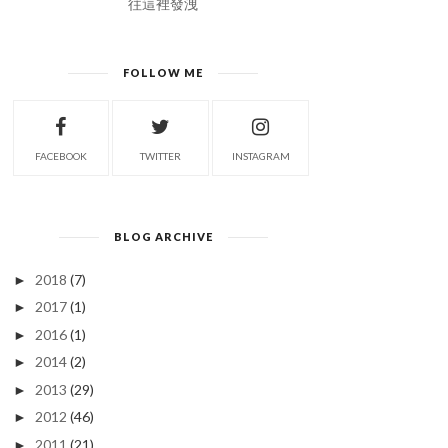
往這裡發洩
FOLLOW ME
FACEBOOK
TWITTER
INSTAGRAM
BLOG ARCHIVE
2018
(7)
►
2017
(1)
►
2016
(1)
►
2014
(2)
►
2013
(29)
►
2012
(46)
►
2011
(21)
►