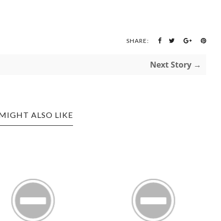
SHARE:
Next Story →
MIGHT ALSO LIKE