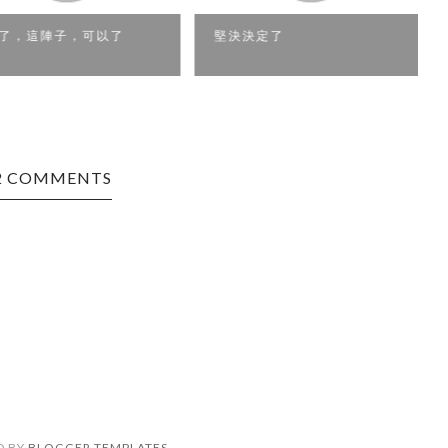
，這陣子，可以了
堅決決定了
2 COMMENTS
D BY
BLOGGER TEMPLATES