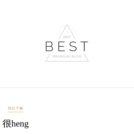
我在干嘛
很heng