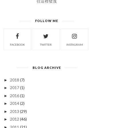
往這裡發洩
FOLLOW ME
FACEBOOK
TWITTER
INSTAGRAM
BLOG ARCHIVE
2018
(7)
►
2017
(1)
►
2016
(1)
►
2014
(2)
►
2013
(29)
►
2012
(46)
►
2011
(21)
►