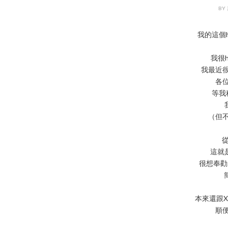
BY 
我的這個h
我很h
我最近
各
等我
（但
從
這就是
很想奉勸大家
本來還跟X
順