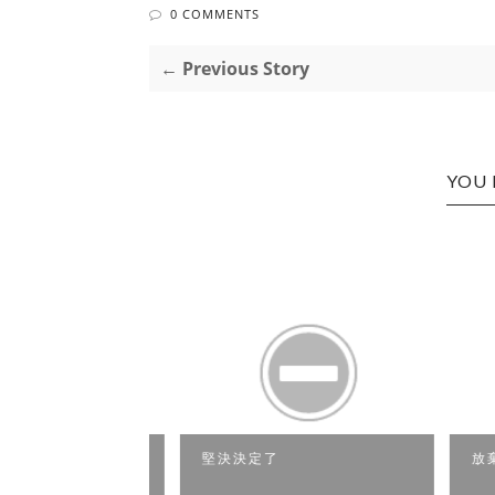
0 COMMENTS
← Previous Story
YOU 
子，可以了
堅決決定了
放棄