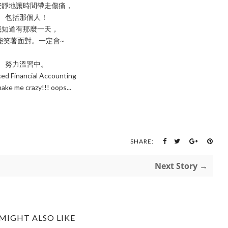
安靜地讓時間帶走傷痛，
包括那個人！
我知道有那麼一天，
能笑著面對。一定會~
努力溫習中。
ed Financial Accounting
ake me crazy!!! oops...
SHARE:
Next Story →
MIGHT ALSO LIKE