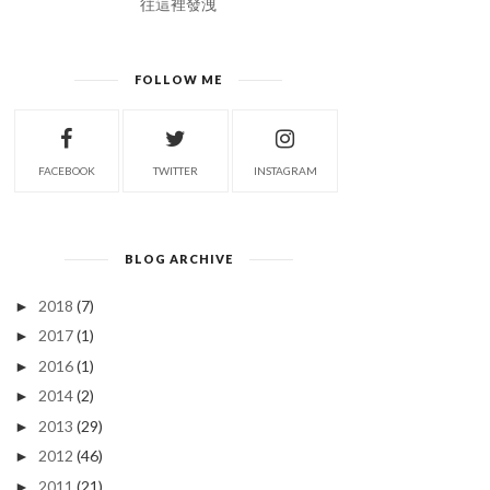
往這裡發洩
FOLLOW ME
FACEBOOK
TWITTER
INSTAGRAM
BLOG ARCHIVE
2018
(7)
►
2017
(1)
►
2016
(1)
►
2014
(2)
►
2013
(29)
►
2012
(46)
►
2011
(21)
►