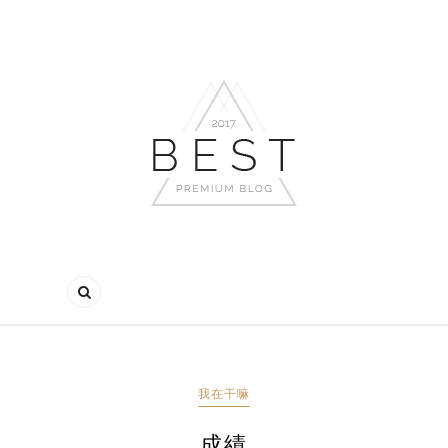
我在干嘛
成績