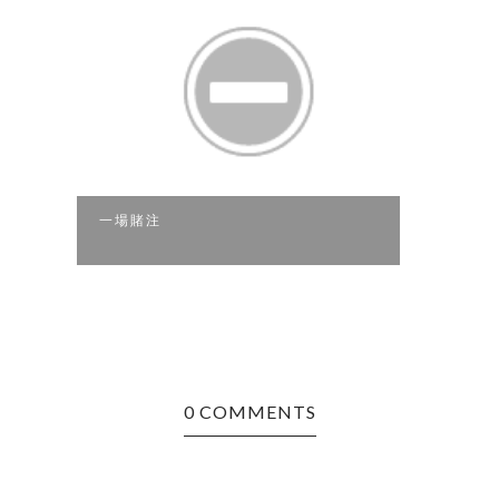
一場賭注
突然
0 COMMENTS