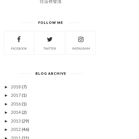
往這裡發洩
FOLLOW ME
FACEBOOK
TWITTER
INSTAGRAM
BLOG ARCHIVE
2018
(7)
►
2017
(1)
►
2016
(1)
►
2014
(2)
►
2013
(29)
►
2012
(46)
►
2011
(21)
►