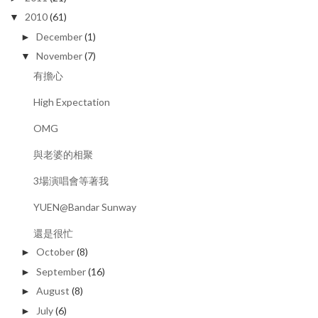
2010
(61)
▼
December
(1)
►
November
(7)
▼
有擔心
High Expectation
OMG
與老婆的相聚
3場演唱會等著我
YUEN@Bandar Sunway
還是很忙
October
(8)
►
September
(16)
►
August
(8)
►
July
(6)
►