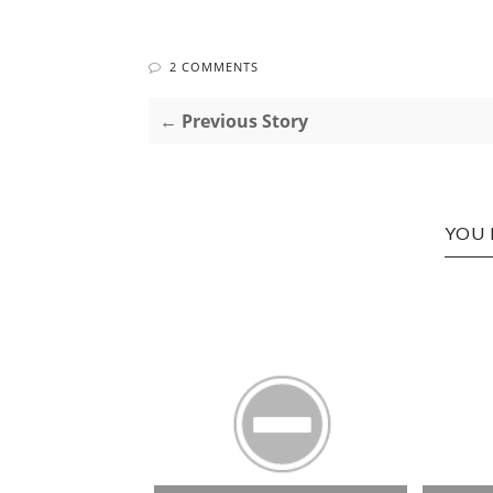
2 COMMENTS
← Previous Story
YOU 