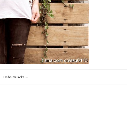
Hebe muacks~~