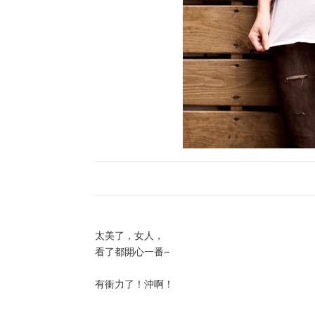
太美了，女人，
看了都開心一番~
有衝力了！沖啊！