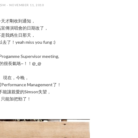
SM - NOVEMBER 11, 2010
今天才剛收到通知，
馬宣傳演唱會的日期改了，
不是我媽生日那天，
！yeah miss you fung :)
amme Supervisor meeting,
的很長氣咯~！！@_@
現在，今晚，
rformance Management了！
能讓親愛的Simson失望，
只能加把勁了！