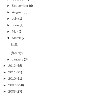
September
(6)
►
August
(5)
►
July
(1)
►
June
(1)
►
May
(1)
►
March
(2)
▼
病魔
實在太久
January
(3)
►
2012
(46)
►
2011
(21)
►
2010
(61)
►
2009
(258)
►
2008
(27)
►