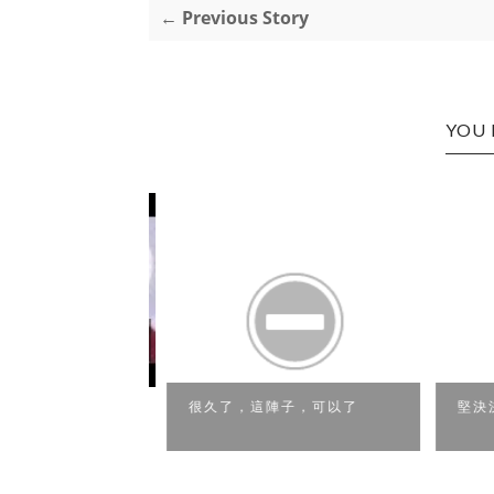
← Previous Story
YOU 
很久了，這陣子，可以了
堅決決