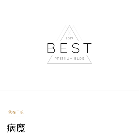
我在干嘛
病魔