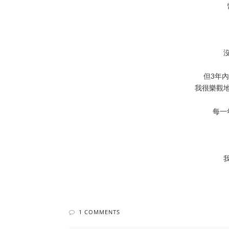
但3年
我很樂觀
每一
1 COMMENTS