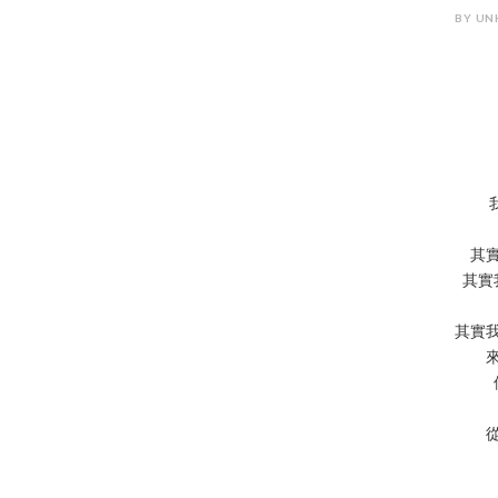
BY UN
其
其實
其實