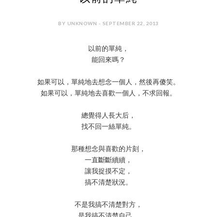
BY UNKNOWN - SEPTEMBER 22, 2013
以前的單純，
能回來嗎？
如果可以，單純地去想念一個人，然後再傻笑。
如果可以，單純地去喜歡一個人，不求回報。
總覺得人長大后，
找不回一絲單純。
那種想念與喜歡的片刻，
一直斷斷續續，
讓我捉摸不定，
搞不清楚狀況。
不是我搞不清楚對方，
是我搞不清楚自己。