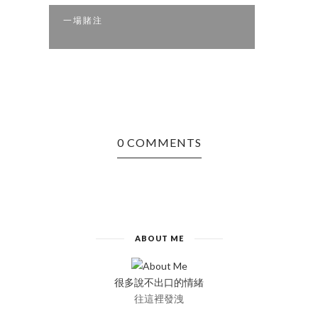
一場賭注
突然
0 COMMENTS
ABOUT ME
很多說不出口的情緒
往這裡發洩