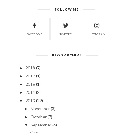
FOLLOW ME
FACEBOOK
TWITTER
INSTAGRAM
BLOG ARCHIVE
2018
(7)
►
2017
(1)
►
2016
(1)
►
2014
(2)
►
2013
(29)
▼
November
(3)
►
October
(7)
►
September
(6)
▼