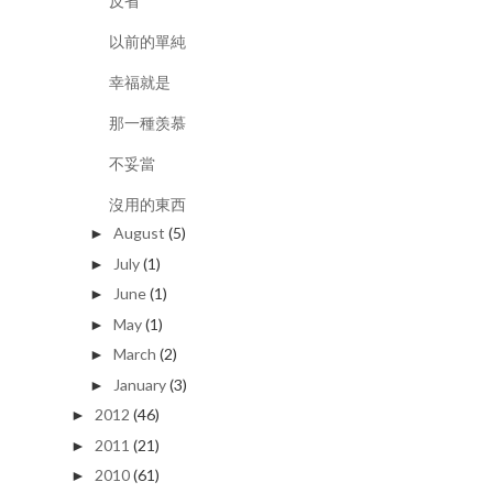
反省
以前的單純
幸福就是
那一種羡慕
不妥當
沒用的東西
August
(5)
►
July
(1)
►
June
(1)
►
May
(1)
►
March
(2)
►
January
(3)
►
2012
(46)
►
2011
(21)
►
2010
(61)
►