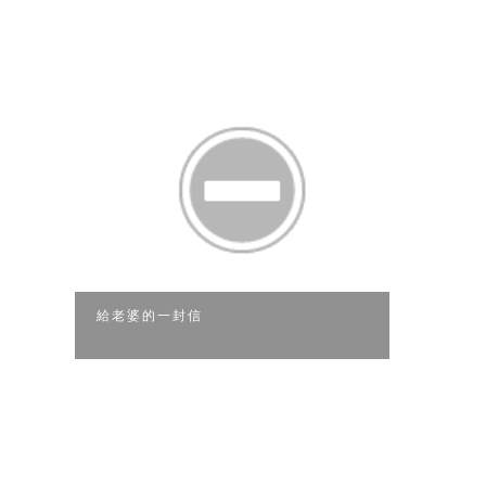
給老婆的一封信
感觸 