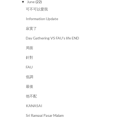
June
(22)
▼
可不可以愛我
Information Update
寂寞了
Day Gathering VS FAU's life END
局面
針對
FAU
低調
最後
他不配
KANASAI
Sri Rampai Pasar Malam