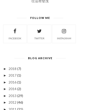
往這裡發洩
FOLLOW ME
FACEBOOK
TWITTER
INSTAGRAM
BLOG ARCHIVE
2018
(7)
►
2017
(1)
►
2016
(1)
►
2014
(2)
►
2013
(29)
►
2012
(46)
►
2011
(21)
►