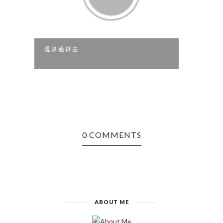
還算過得去
生命
0 COMMENTS
ABOUT ME