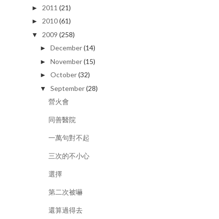
2011
(21)
►
2010
(61)
►
2009
(258)
▼
December
(14)
►
November
(15)
►
October
(32)
►
September
(28)
▼
營火會
同善醫院
一萬句對不起
三次的不小心
選擇
第二次被嚇
還算過得去