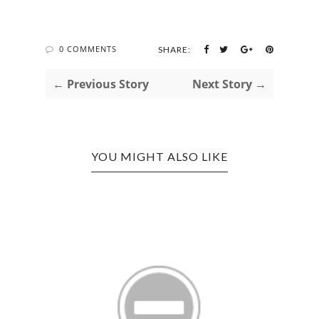
0 COMMENTS
SHARE:
← Previous Story
Next Story →
YOU MIGHT ALSO LIKE