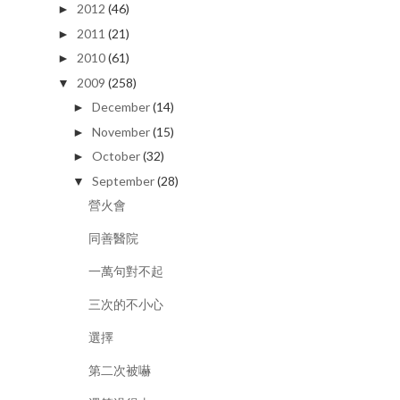
2012
(46)
►
2011
(21)
►
2010
(61)
►
2009
(258)
▼
December
(14)
►
November
(15)
►
October
(32)
►
September
(28)
▼
營火會
同善醫院
一萬句對不起
三次的不小心
選擇
第二次被嚇