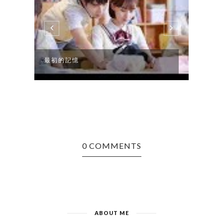
最初的記憶
再痛
0 COMMENTS
ABOUT ME