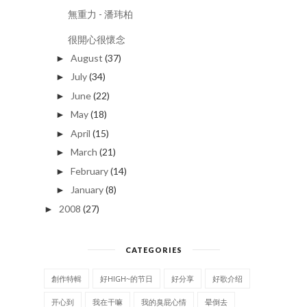
無重力 - 潘玮柏
很開心很懷念
August
(37)
►
July
(34)
►
June
(22)
►
May
(18)
►
April
(15)
►
March
(21)
►
February
(14)
►
January
(8)
►
2008
(27)
►
CATEGORIES
創作特輯
好HIGH~的节日
好分享
好歌介绍
开心到
我在干嘛
我的臭屁心情
晕倒去