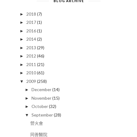
BLOG ARCHIVE
2018
(7)
►
2017
(1)
►
2016
(1)
►
2014
(2)
►
2013
(29)
►
2012
(46)
►
2011
(21)
►
2010
(61)
►
2009
(258)
▼
December
(14)
►
November
(15)
►
October
(32)
►
September
(28)
▼
營火會
同善醫院