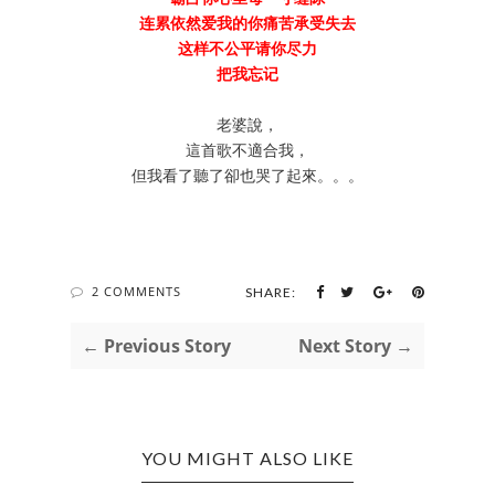
连累依然爱我的你痛苦承受失去
这样不公平请你尽力
把我忘记
老婆說，
這首歌不適合我，
但我看了聽了卻也哭了起來。。。
2 COMMENTS
SHARE:
← Previous Story
Next Story →
YOU MIGHT ALSO LIKE