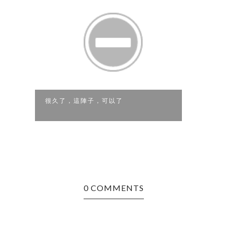
很久了，這陣子，可以了
堅決
0 COMMENTS