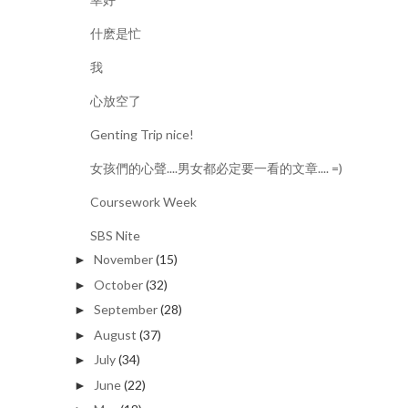
什麽是忙
我
心放空了
Genting Trip nice!
女孩們的心聲....男女都必定要一看的文章.... =)
Coursework Week
SBS Nite
November
(15)
►
October
(32)
►
September
(28)
►
August
(37)
►
July
(34)
►
June
(22)
►