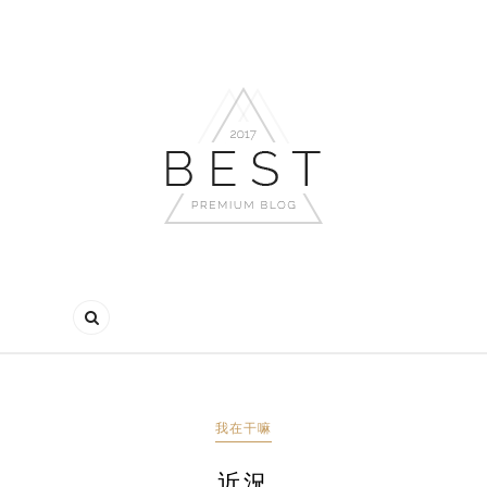
我在干嘛
近況