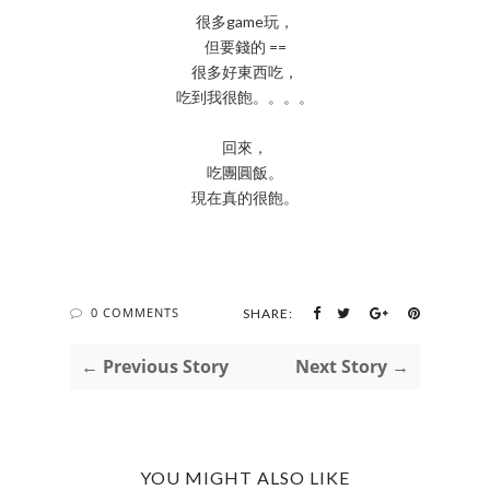
很多game玩，
但要錢的 ==
很多好東西吃，
吃到我很飽。。。。
回來，
吃團圓飯。
現在真的很飽。
0 COMMENTS
SHARE:
← Previous Story
Next Story →
YOU MIGHT ALSO LIKE