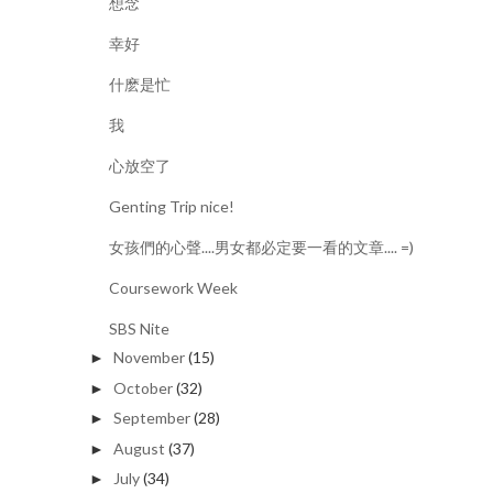
想念
幸好
什麽是忙
我
心放空了
Genting Trip nice!
女孩們的心聲....男女都必定要一看的文章.... =)
Coursework Week
SBS Nite
November
(15)
►
October
(32)
►
September
(28)
►
August
(37)
►
July
(34)
►