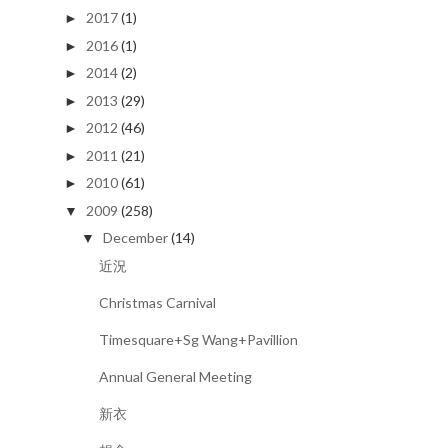
2017
(1)
►
2016
(1)
►
2014
(2)
►
2013
(29)
►
2012
(46)
►
2011
(21)
►
2010
(61)
►
2009
(258)
▼
December
(14)
▼
近況
Christmas Carnival
Timesquare+Sg Wang+Pavillion
Annual General Meeting
新衣