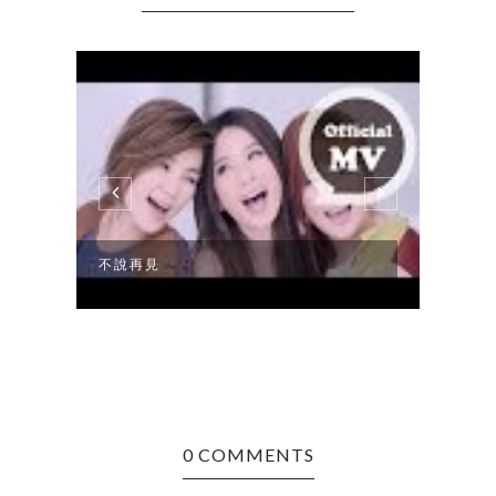
不說再見
很久
0 COMMENTS