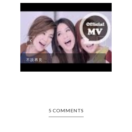
不說再見
很久
5 COMMENTS