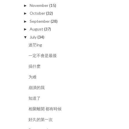
November
(15)
►
October
(32)
►
September
(28)
►
August
(37)
►
July
(34)
▼
迷茫ing
一定不會是最後
搞什麽
为难
崩潰的我
知道了
相聚離開 都有時候
好久的第一次