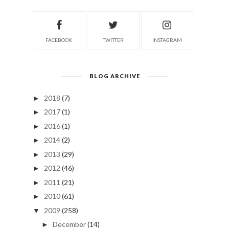
FACEBOOK
TWITTER
INSTAGRAM
BLOG ARCHIVE
2018
(7)
►
2017
(1)
►
2016
(1)
►
2014
(2)
►
2013
(29)
►
2012
(46)
►
2011
(21)
►
2010
(61)
►
2009
(258)
▼
December
(14)
►