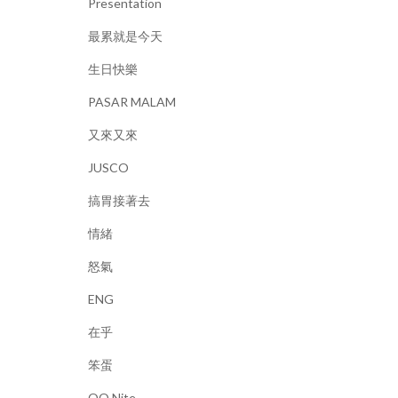
Presentation
最累就是今天
生日快樂
PASAR MALAM
又來又來
JUSCO
搞胃接著去
情緒
怒氣
ENG
在乎
笨蛋
OO Nite