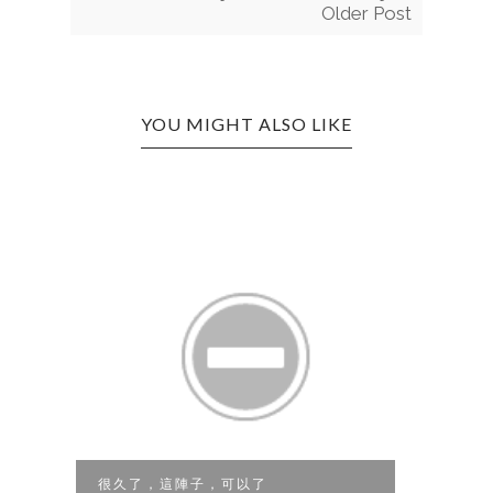
Older Post
YOU MIGHT ALSO LIKE
很久了，這陣子，可以了
堅決