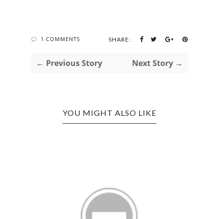
1 COMMENTS
SHARE:
← Previous Story
Next Story →
YOU MIGHT ALSO LIKE