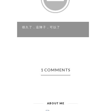
很久了，這陣子，可以了
堅決
1 COMMENTS
ABOUT ME