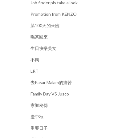
Job finder pls take a look
Promotion from KENZO
第100天的來臨
喝茶回來
生日快樂美女
不爽
LRT
去Pasar Malam的痛苦
Family Day VS Jusco
家鄉秘傳
慶中秋
重要日子