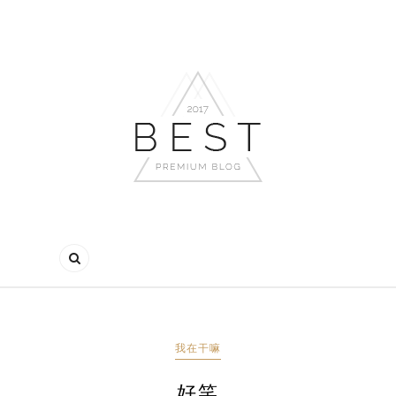
我在干嘛
好笑