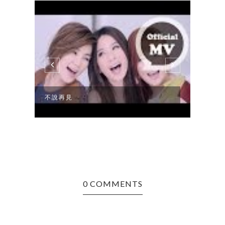
不說再見
很久
0 COMMENTS