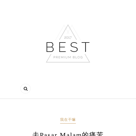
我在干嘛
去Pasar Malam的痛苦