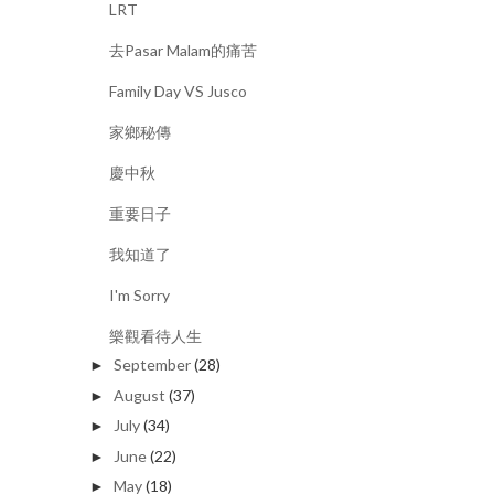
LRT
去Pasar Malam的痛苦
Family Day VS Jusco
家鄉秘傳
慶中秋
重要日子
我知道了
I'm Sorry
樂觀看待人生
September
(28)
►
August
(37)
►
July
(34)
►
June
(22)
►
May
(18)
►