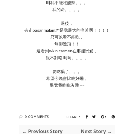
叫我不能吃酸辣。。。
我的命。。。。
過後，
去走pasar malam才是我最大的痛苦啊！！！！
只可以看不能吃，
無聊透頂！！
還看到wk n carmen在那裡恩愛，
很不對咯 呵呵。。。。
要吃藥了。。。
希望今晚會比較好睡，
畢竟我昨晚沒睡 ==
0 COMMENTS
SHARE:
← Previous Story
Next Story →