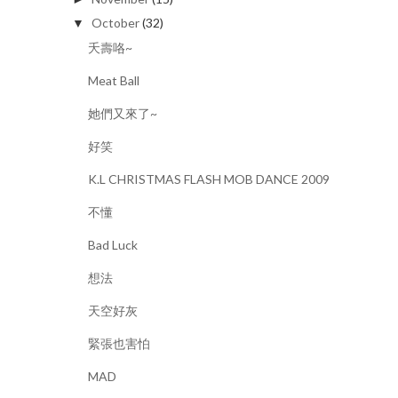
October
(32)
▼
夭壽咯~
Meat Ball
她們又來了~
好笑
K.L CHRISTMAS FLASH MOB DANCE 2009
不懂
Bad Luck
想法
天空好灰
緊張也害怕
MAD