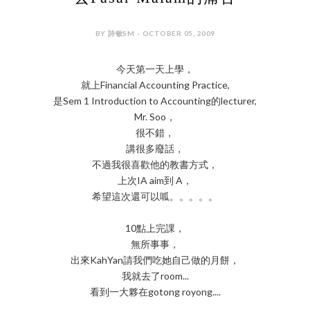
BY 詩敏SM - OCTOBER 05, 2009
今天第一天上學，
就上Financial Accounting Practice,
是Sem 1 Introduction to Accounting的lecturer,
Mr. Soo，
很不錯，
講很多廢話，
不過我很喜歡他的教書方式，
上次IA aim到 A，
希望這次還可以呱。。。。。
10點上完課，
無所事事，
出來KahYan請我們吃她自己做的月餅，
我就去了room...
看到一大夥在gotong royong....