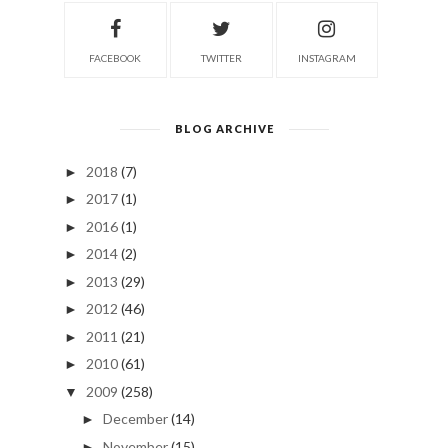
FACEBOOK
TWITTER
INSTAGRAM
BLOG ARCHIVE
2018
(7)
►
2017
(1)
►
2016
(1)
►
2014
(2)
►
2013
(29)
►
2012
(46)
►
2011
(21)
►
2010
(61)
►
2009
(258)
▼
December
(14)
►
November
(15)
►